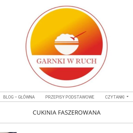
BLOG – GŁÓWNA
PRZEPISY PODSTAWOWE
CZYTANKI
CUKINIA FASZEROWANA