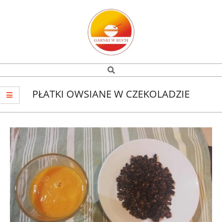
Skip
to
content
Garnki
Search
Navigation
w
Menu
PŁATKI OWSIANE W CZEKOLADZIE
ruch