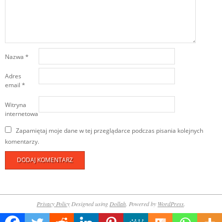
Nazwa
*
Adres
email
*
Witryna
internetowa
Zapamiętaj moje dane w tej przeglądarce podczas pisania kolejnych
komentarzy.
Privacy Policy
Designed using
Dollah
. Powered by
WordPress
.