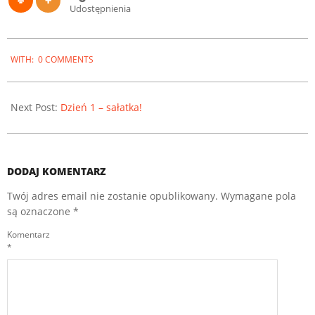
Udostępnienia
2022-
WITH:
0 COMMENTS
08-
30
Next Post:
Dzień 1 – sałatka!
DODAJ KOMENTARZ
Twój adres email nie zostanie opublikowany.
Wymagane pola
są oznaczone
*
Komentarz
*