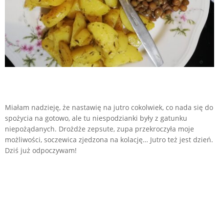
Miałam nadzieję, że nastawię na jutro cokolwiek, co nada się do
spożycia na gotowo, ale tu niespodzianki były z gatunku
niepożądanych. Drożdże zepsute, zupa przekroczyła moje
możliwości, soczewica zjedzona na kolację… Jutro też jest dzień.
Dziś już odpoczywam!