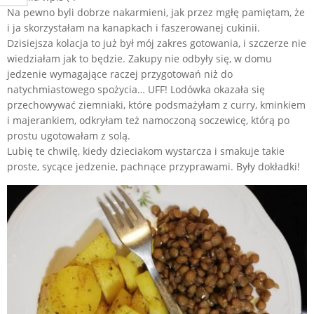
Na pewno byli dobrze nakarmieni, jak przez mgłę pamiętam, że
i ja skorzystałam na kanapkach i faszerowanej cukinii.
Dzisiejsza kolacja to już był mój zakres gotowania, i szczerze nie
wiedziałam jak to będzie. Zakupy nie odbyły się, w domu
jedzenie wymagające raczej przygotowań niż do
natychmiastowego spożycia… UFF! Lodówka okazała się
przechowywać ziemniaki, które podsmażyłam z curry, kminkiem
i majerankiem, odkryłam też namoczoną soczewicę, którą po
prostu ugotowałam z solą.
Lubię te chwilę, kiedy dzieciakom wystarcza i smakuje takie
proste, sycące jedzenie, pachnące przyprawami. Były dokładki!