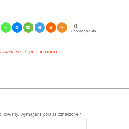
0
Udostępnienia
A JARZYNOWA
WITH:
0 COMMENTS
.
blikowany.
Wymagane pola są oznaczone
*