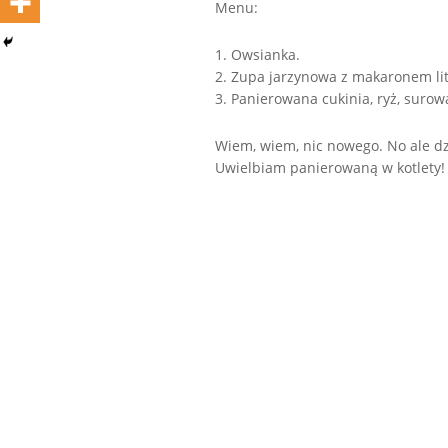
Menu:
1. Owsianka.
2. Zupa jarzynowa z makaronem lit
3. Panierowana cukinia, ryż, surow
Wiem, wiem, nic nowego. No ale dz
Uwielbiam panierowaną w kotlety!