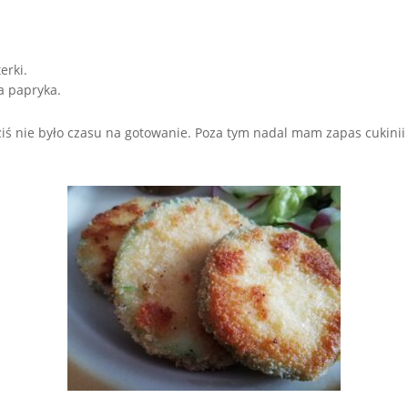
erki.
a papryka.
iś nie było czasu na gotowanie. Poza tym nadal mam zapas cukinii