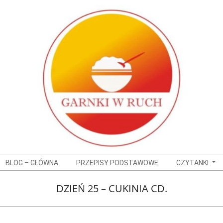
BLOG – GŁÓWNA
PRZEPISY PODSTAWOWE
CZYTANKI
DZIEŃ 25 – CUKINIA CD.