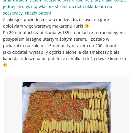
jednej strony, i tą właśnie stroną do dołu układałam na
soczewicy. Niezły patent!
Z jakiegoś powodu zostało mi dziś dużo sosu, na górę
dołożyłam więc warstwę makaronu rurki
Po 20 minutach zapiekania w 185 stopniach z termoobiegiem,
posypałam lasagne utartym żółtym serem. I zostało w
piekarniku na kolejne 15 minut, tym razem na 200 stopni.
Jako dodatek wystąpiły ogórki zielone, a dla smakoszy biała
kapusta, uduszona na patelni z cebulką i dużą dawkę koperku