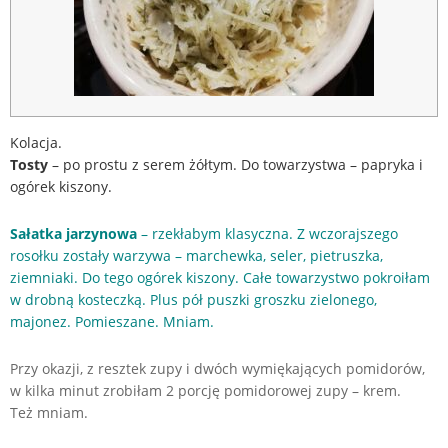
Kolacja.
Tosty
– po prostu z serem żółtym. Do towarzystwa – papryka i
ogórek kiszony.
Sałatka jarzynowa
– rzekłabym klasyczna. Z wczorajszego
rosołku zostały warzywa – marchewka, seler, pietruszka,
ziemniaki. Do tego ogórek kiszony. Całe towarzystwo pokroiłam
w drobną kosteczką. Plus pół puszki groszku zielonego,
majonez. Pomieszane. Mniam.
Przy okazji, z resztek zupy i dwóch wymiękających pomidorów,
w kilka minut zrobiłam 2 porcję pomidorowej zupy – krem.
Też mniam.