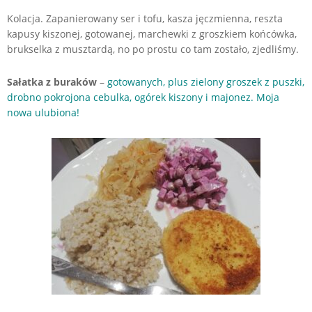
Kolacja. Zapanierowany ser i tofu, kasza jęczmienna, reszta
kapusy kiszonej, gotowanej, marchewki z groszkiem końcówka,
brukselka z musztardą, no po prostu co tam zostało, zjedliśmy.
Sałatka z buraków
–
gotowanych, plus zielony groszek z puszki,
drobno pokrojona cebulka, ogórek kiszony i majonez. Moja
nowa ulubiona!