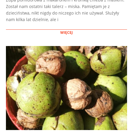
Został nam ostatni taki talerz – miska. Pamiętam je z
dzieciństwa, nikt nigdy do niczego ich nie używał. Służyły
nam kilka lat dzielnie, ale i
WIĘCEJ