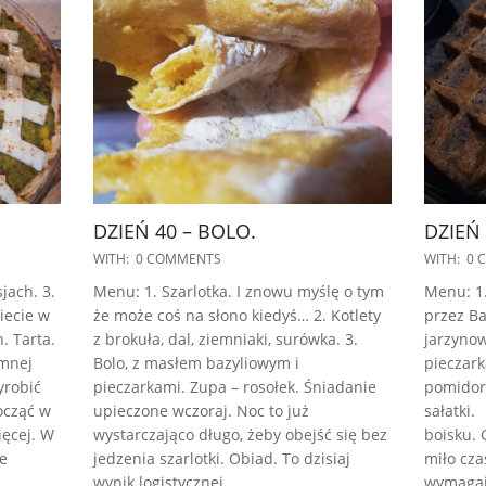
DZIEŃ 40 – BOLO.
DZIEŃ 
2022-
2022-
WITH:
0 COMMENTS
WITH:
0 
11-
09-
jach. 3.
Menu: 1. Szarlotka. I znowu myślę o tym
Menu: 1
03
04
iecie w
że może coś na słono kiedyś… 2. Kotlety
przez Ba
 Tarta.
z brokuła, dal, ziemniaki, surówka. 3.
jarzyno
imnej
Bolo, z masłem bazyliowym i
pieczark
yrobić
pieczarkami. Zupa – rosołek. Śniadanie
pomidor
ocząć w
upieczone wczoraj. Noc to już
sałatki.
ięcej. W
wystarczająco długo, żeby obejść się bez
boisku. 
e
jedzenia szarlotki. Obiad. To dzisiaj
miło cza
wynik logistycznej
wymagaj