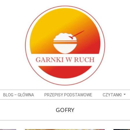
BLOG – GŁÓWNA
PRZEPISY PODSTAWOWE
CZYTANKI
GOFRY