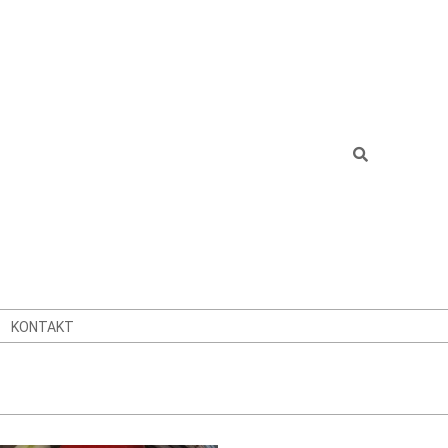
Search
KONTAKT