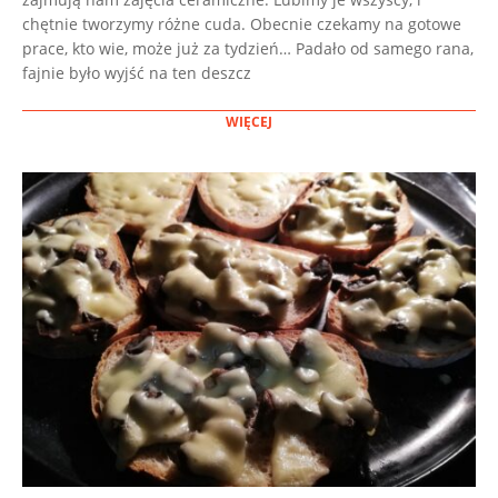
chętnie tworzymy różne cuda. Obecnie czekamy na gotowe
prace, kto wie, może już za tydzień… Padało od samego rana,
fajnie było wyjść na ten deszcz
WIĘCEJ